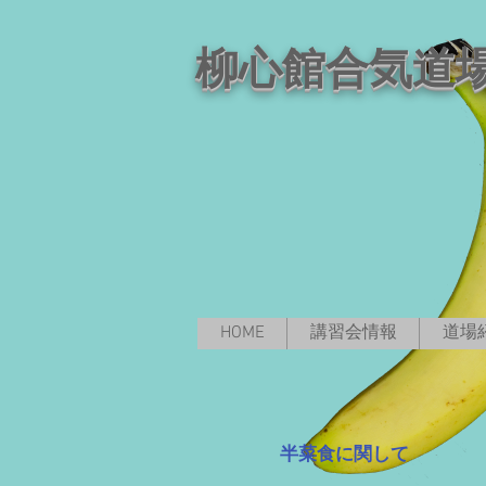
柳心館合気道
HOME
講習会情報
道場
半菜食