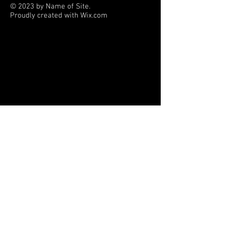
© 2023 by Name of Site.
Proudly created with
Wix.com