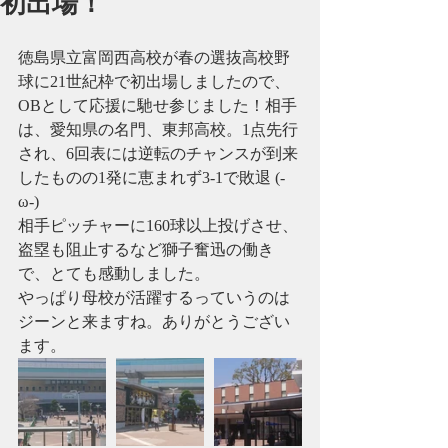
初出場！
徳島県立富岡西高校が春の選抜高校野
球に21世紀枠で初出場しましたので、
OBとして応援に馳せ参じました！相手
は、愛知県の名門、東邦高校。1点先行
され、6回表には逆転のチャンスが到来
したものの1発に恵まれず3-1で敗退 (-
ω-)
相手ピッチャーに160球以上投げさせ、
盗塁も阻止するなど獅子奮迅の働き
で、とても感動しました。
やっぱり母校が活躍するっていうのは
ジーンと来ますね。ありがとうござい
ます。