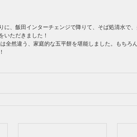
りに、飯田インターチェンジで降りて、そば処清水で、
をいただきました！
とは全然違う、家庭的な五平餅を堪能しました。もちろ
！