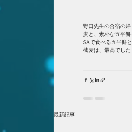
野口先生の合宿の帰
麦と、素朴な五平餅
SAで食べる五平餅
蕎麦は、最高でした
最新記事