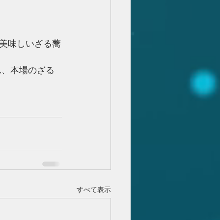
美味しいざる蕎
ん、本場のざる
すべて表示