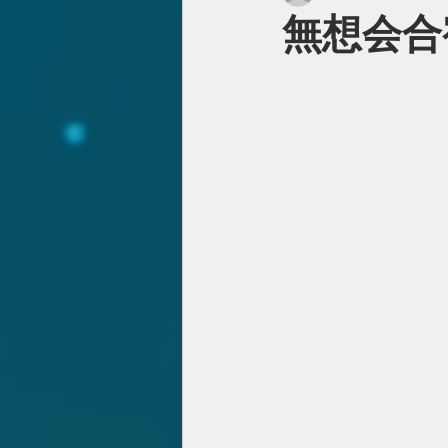
無想会合宿