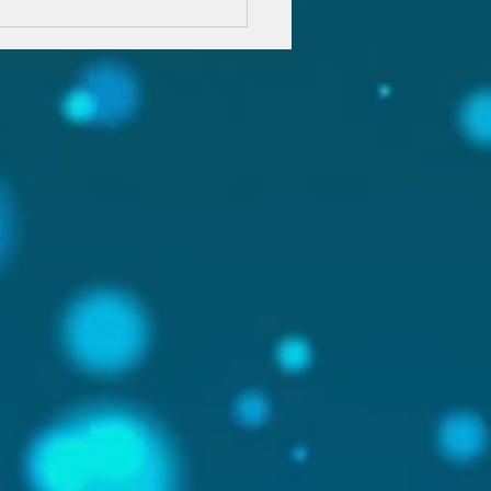
も宇治田原の桜です🌸