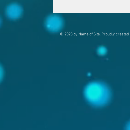
白波瀬みきライブ20260725＠
祇園PickUp
© 2023 by Name of Site. Proudly created