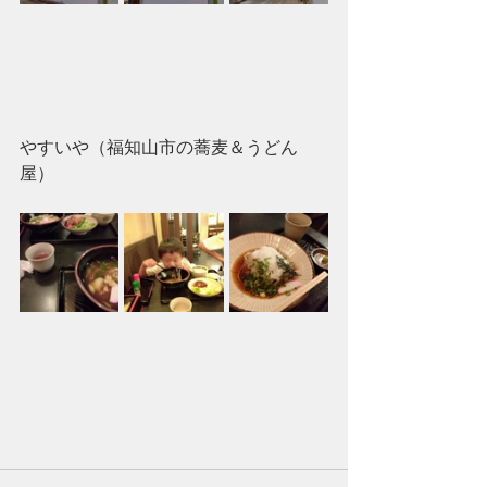
やすいや（福知山市の蕎麦＆うどん
屋）