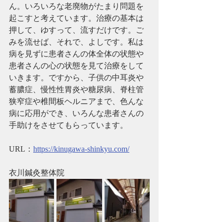
ん。いろいろな老廃物がたまり問題を
起こすと考えています。治療の基本は
押して、ゆすって、流すだけです。ご
みを流せば、それで、よしです。私は
病を見ずに患者さんの体全体の状態や
患者さんの心の状態を見て治療をして
いきます。ですから、子供の中耳炎や
蓄膿症、慢性性胃炎や糖尿病、脊柱管
狭窄症や椎間板ヘルニアまで、色んな
病に応用ができ、いろんな患者さんの
手助けをさせてもらっています。
URL：
https://kinugawa-shinkyu.com/
衣川鍼灸整体院