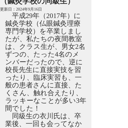
（鍼灸学校の同級生）
更新日：
2024年9月16日
　平成29年（2017年）に
鍼灸学校（仏眼鍼灸理療
専門学校）を卒業しまし
たが、私たちの夜間教室
は、クラス生が、男女2名
ずつの、たった4名のメ
ンバーだったので、逆に
校長先生に直接実技を習
ったり、臨床実習も、一
般の患者さんに直接、た
くさん、触れ合えたり、
ラッキーなことが多い3年
間でした！
　同級生の衣川氏は、卒
業後、一回も会ってなか