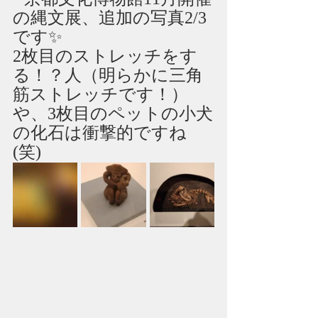
の縄文展、追加の写真2/3
です✨
2枚目のストレッチをす
る！？人（明らかに三角
筋ストレッチです！）
や、3枚目のペットの小犬
の化石は衝撃的ですね
(笑)