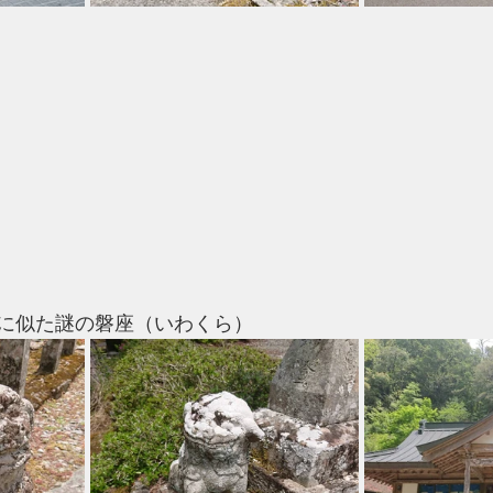
に似た謎の磐座（いわくら）