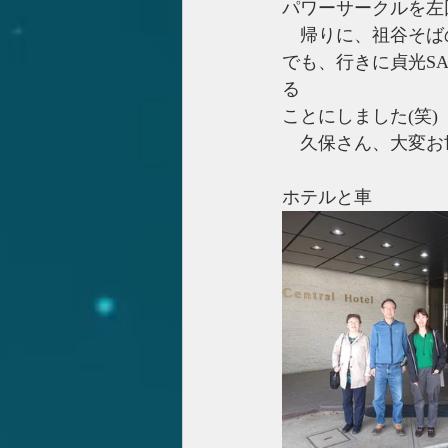
パワーサークルを左
　帰りに、祖谷そば
でも、行きに貞光S
る
ことにしました(笑)
　久保さん、大変お
ホテルと車