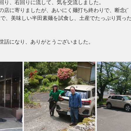
回り、右回りに流して、気を交流しました。
の店に寄りましたが、あいにく麺打ち終わりで、断念(´；
Aで、美味しい半田素麺を試食し、土産でたっぷり買っ
世話になり、ありがとうございました。