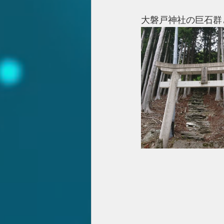
大磐戸神社の巨石群