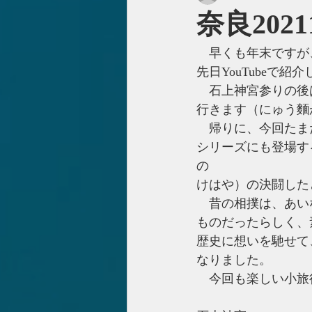
奈良2021
　早くも年末ですが
先日YouTubeで
　石上神宮参りの後
行きます（にゅう麵
　帰りに、今回たま
シリーズにも登場す
の
けはや）の決闘した
　昔の相撲は、あい
ものだったらしく、
歴史に想いを馳せて
なりました。
　今回も楽しい小旅